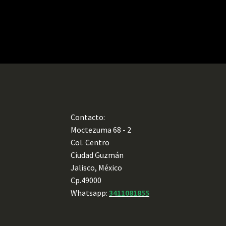
Contacto:
Moctezuma 68 - 2
Col. Centro
Ciudad Guzmán
Jalisco, México
Cp.49000
Whatsapp:
3411081855