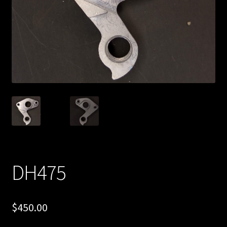
DH475
$
450.00