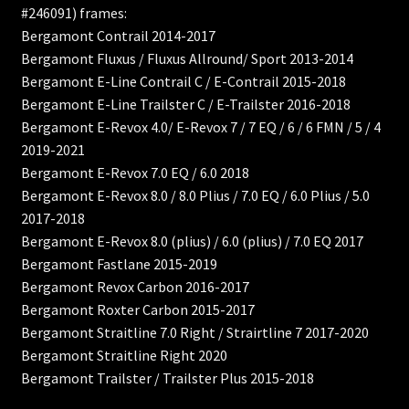
#246091) frames:
Bergamont Contrail 2014-2017
Bergamont Fluxus / Fluxus Allround/ Sport 2013-2014
Bergamont E-Line Contrail C / E-Contrail 2015-2018
Bergamont E-Line Trailster C / E-Trailster 2016-2018
Bergamont E-Revox 4.0/ E-Revox 7 / 7 EQ / 6 / 6 FMN / 5 / 4
2019-2021
Bergamont E-Revox 7.0 EQ / 6.0 2018
Bergamont E-Revox 8.0 / 8.0 Plius / 7.0 EQ / 6.0 Plius / 5.0
2017-2018
Bergamont E-Revox 8.0 (plius) / 6.0 (plius) / 7.0 EQ 2017
Bergamont Fastlane 2015-2019
Bergamont Revox Carbon 2016-2017
Bergamont Roxter Carbon 2015-2017
Bergamont Straitline 7.0 Right / Strairtline 7 2017-2020
Bergamont Straitline Right 2020
Bergamont Trailster / Trailster Plus 2015-2018