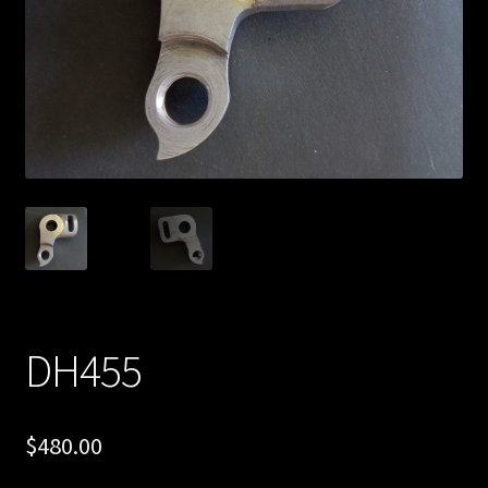
DH455
$
480.00