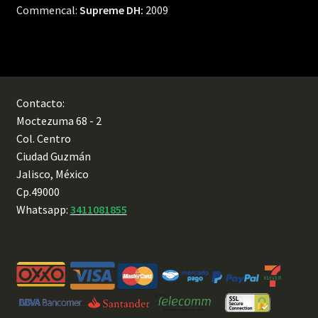
Commencal:
Supreme DH:
2009
Contacto:
Moctezuma 68 - 2
Col. Centro
Ciudad Guzmán
Jalisco, México
Cp.49000
Whatsapp:
3411081855