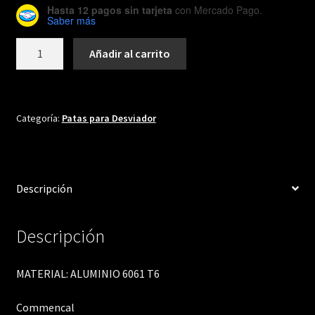
Hasta 12 pagos sin tarjeta
con Mercado Pago.
Saber más
DH455
Añadir al carrito
cantidad
Categoría:
Patas para Desviador
Descripción
Descripción
MATERIAL: ALUMINIO 6061 T6
Commencal