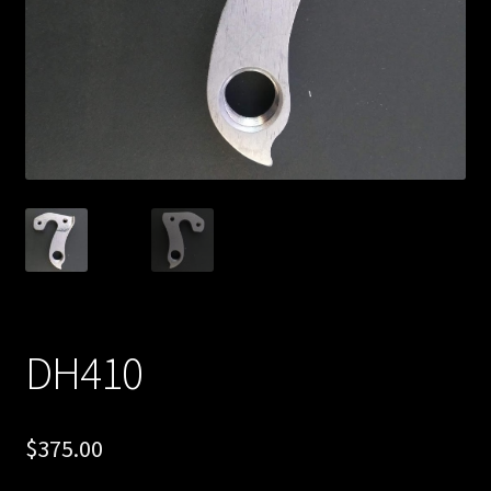
DH410
$
375.00