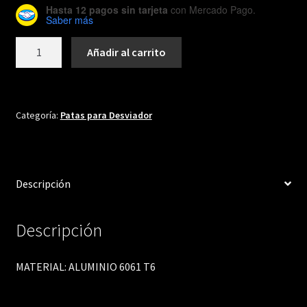
Hasta 12 pagos sin tarjeta
con Mercado Pago.
Saber más
DH410
Añadir al carrito
cantidad
Categoría:
Patas para Desviador
Descripción
Descripción
MATERIAL: ALUMINIO 6061 T6