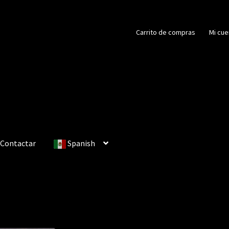
Carrito de compras
Mi cue
Contactar
Spanish