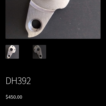
DH392
$
450.00