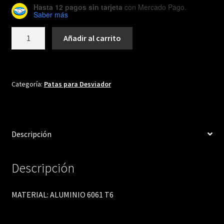
Hasta 12 pagos sin tarjeta
con Mercado Pago.
Saber más
DH392
Añadir al carrito
cantidad
Categoría:
Patas para Desviador
Descripción
Descripción
MATERIAL: ALUMINIO 6061 T6