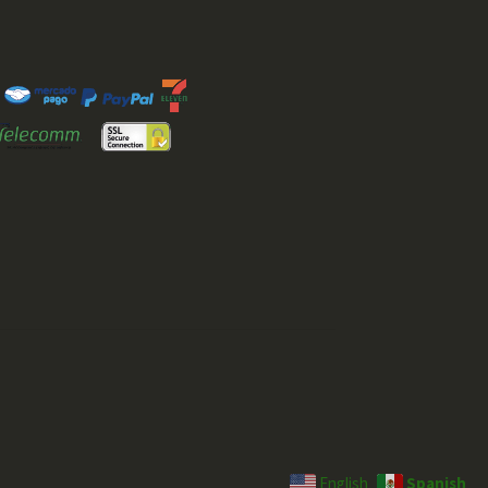
Spanish
English