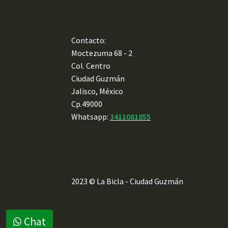
Contacto:
Moctezuma 68 - 2
Col. Centro
Ciudad Guzmán
Jalisco, México
Cp.49000
Whatsapp:
3411081855
2023 © La Bicla - Ciudad Guzmán
Chat