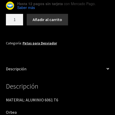
Hasta 12 pagos sin tarjeta
con Mercado Pago.
Saber más
DH349
Añadir al carrito
cantidad
Categoría:
Patas para Desviador
Descripción
Descripción
MATERIAL: ALUMINIO 6061 T6
Orbea