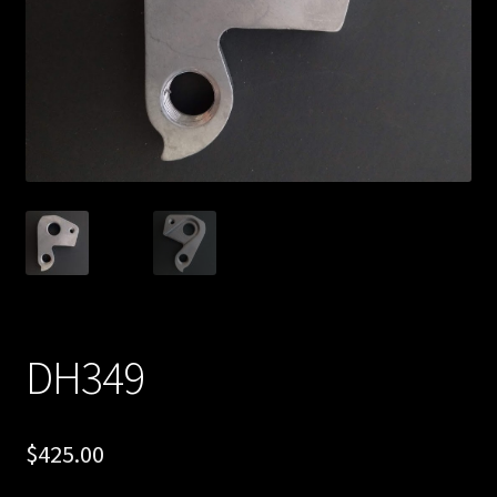
DH349
$
425.00