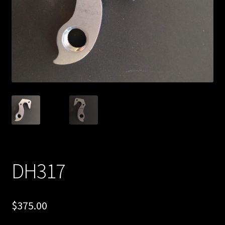
DH317
$
375.00