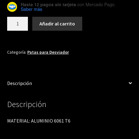
Hasta 12 pagos sin tarjeta
con Mercado Pago.
Saber más
DH317
Añadir al carrito
cantidad
Categoría:
Patas para Desviador
Descripción
Descripción
MATERIAL: ALUMINIO 6061 T6