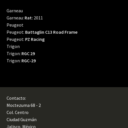
Garneau
Garneau:
Rat:
2011
Peugeot
Peugeot:
Battaglin C13 Road Frame
Peugeot:
PZ Racing
Trigon
Trigon:
RGC 29
Trigon:
RGC-29
Contacto:
Moctezuma 68 - 2
Col. Centro
Ciudad Guzmán
Jalisco, México