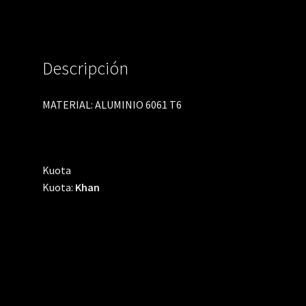
Descripción
MATERIAL: ALUMINIO 6061 T6
Kuota
Kuota:
Khan