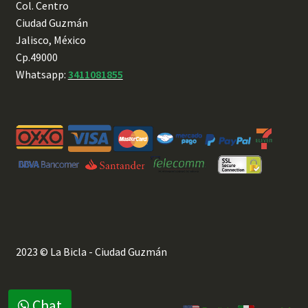
Col. Centro
Ciudad Guzmán
Jalisco, México
Cp.49000
Whatsapp:
3411081855
2023 © La Bicla - Ciudad Guzmán
Chat