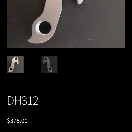
DH312
$
375.00