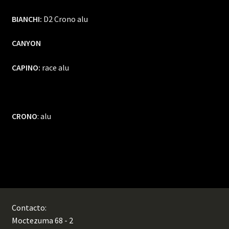
BIANCHI:
D2 Crono alu
CANYON
CAPINO:
race alu
CRONO
: alu
Contacto:
Moctezuma 68 - 2