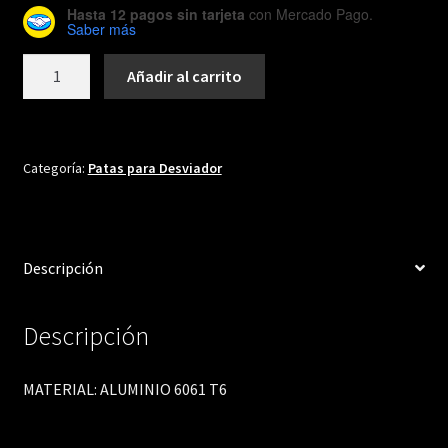
Hasta 12 pagos sin tarjeta
con Mercado Pago.
Saber más
DH312
Añadir al carrito
cantidad
Categoría:
Patas para Desviador
Descripción
Descripción
MATERIAL: ALUMINIO 6061 T6