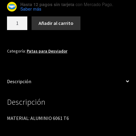
Hasta 12 pagos sin tarjeta
con Mercado Pago.
Saber más
DH296
Añadir al carrito
cantidad
Categoría:
Patas para Desviador
Descripción
Descripción
MATERIAL: ALUMINIO 6061 T6