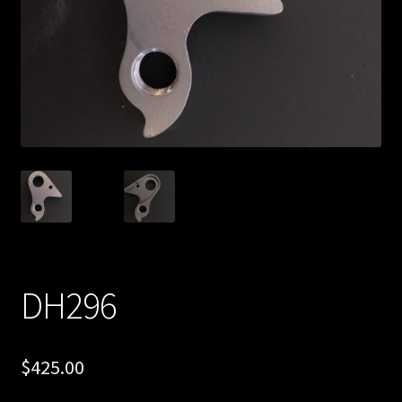
DH296
$
425.00