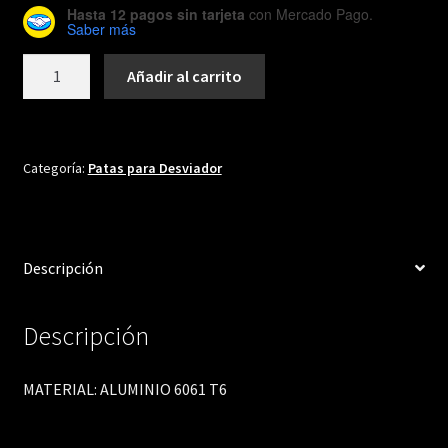
Hasta 12 pagos sin tarjeta
con Mercado Pago.
Saber más
DH289
Añadir al carrito
cantidad
Categoría:
Patas para Desviador
Descripción
Descripción
MATERIAL: ALUMINIO 6061 T6