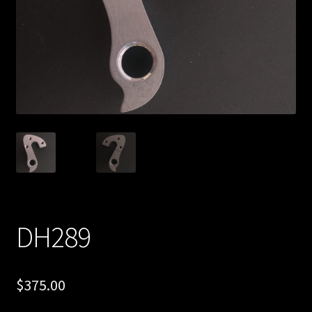
DH289
$
375.00