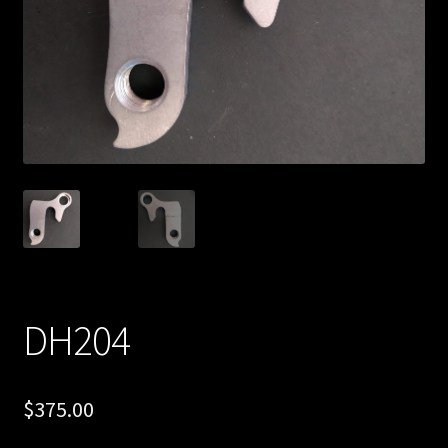
DH204
$
375.00