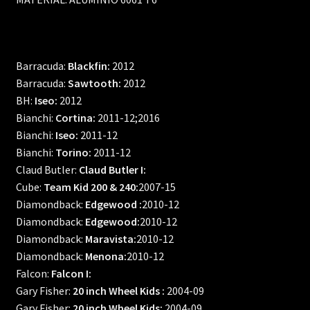
Barracuda:
Blackfin:
2012
Barracuda:
Sawtooth:
2012
BH:
Iseo:
2012
Bianchi:
Cortina:
2011-12;2016
Bianchi:
Iseo:
2011-12
Bianchi:
Torino:
2011-12
Claud Butler:
Claud Butler I:
Cube:
Team Kid 200 & 240:
2007-15
Diamondback:
Edgewood :
2010-12
Diamondback:
Edgewood:
2010-12
Diamondback:
Maravista:
2010-12
Diamondback:
Menona:
2010-12
Falcon:
Falcon I:
Gary Fisher:
20 inch Wheel Kids :
2004-09
Gary Fisher:
20 inch Wheel Kids:
2004-09