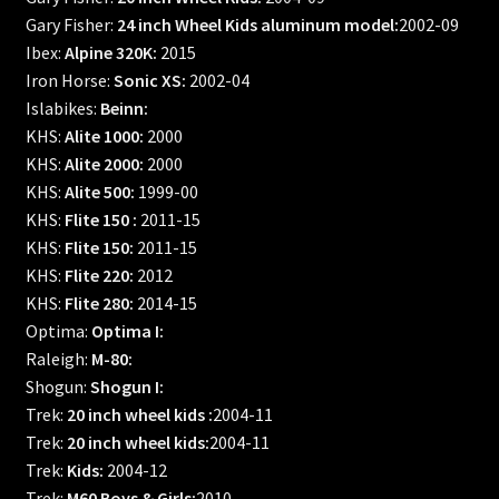
Gary Fisher:
24 inch Wheel Kids aluminum model:
2002-09
Ibex:
Alpine 320K:
2015
Iron Horse:
Sonic XS:
2002-04
Islabikes:
Beinn:
KHS:
Alite 1000:
2000
KHS:
Alite 2000:
2000
KHS:
Alite 500:
1999-00
KHS:
Flite 150 :
2011-15
KHS:
Flite 150:
2011-15
KHS:
Flite 220:
2012
KHS:
Flite 280:
2014-15
Optima:
Optima I:
Raleigh:
M-80:
Shogun:
Shogun I:
Trek:
20 inch wheel kids :
2004-11
Trek:
20 inch wheel kids:
2004-11
Trek:
Kids:
2004-12
Trek:
M60 Boys & Girls:
2010