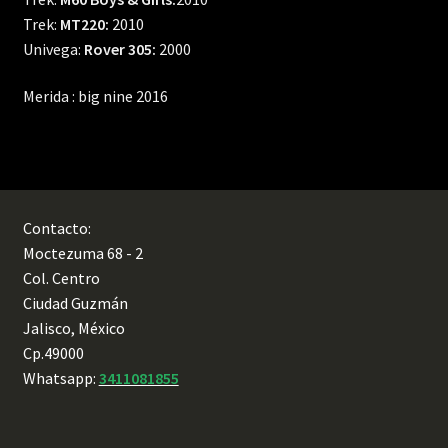
Trek:
MT220:
2010
Univega:
Rover 305:
2000
Merida : big nine 2016
Contacto:
Moctezuma 68 - 2
Col. Centro
Ciudad Guzmán
Jalisco, México
Cp.49000
Whatsapp:
3411081855