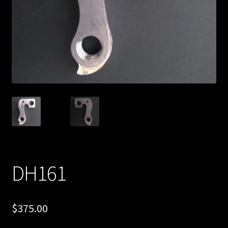
DH161
$
375.00