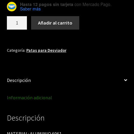
Hasta 12 pagos sin tarjeta
con Mercado Pago.
Saber más
DH117
Añadir al carrito
cantidad
Categoría:
Patas para Desviador
Descripción
Información adicional
Descripción
MATERIAL: ALUMINIO 6061