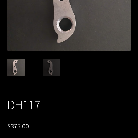
DH117
$
375.00