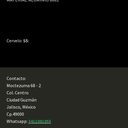
Cervelo:
S5:
Contacto:
Moctezuma 68 - 2
Col. Centro
Ciudad Guzmán
Jalisco, México
Cp.49000
Whatsapp:
3411081855