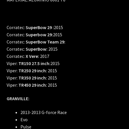
Corratec:
SuperBow 29 :
2015
Corratec:
Superbow 29:
2015
Corratec:
SuperBow Team 29:
Corratec:
SuperBow:
2015
Corratec:
X Vere:
2017
Viper:
TR150 27.5 inch:
2015
Viper:
TR250 29 inch:
2015
Viper:
TR350 29 inch:
2015
Viper:
TR450 29 inch:
2015
GRANVILLE:
2013-2013 G-force Race
Evo
Pulse