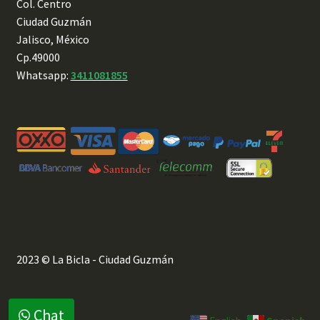
Col. Centro
Ciudad Guzmán
Jalisco, México
Cp.49000
Whatsapp:
3411081855
2023 © La Bicla - Ciudad Guzmán
Chat