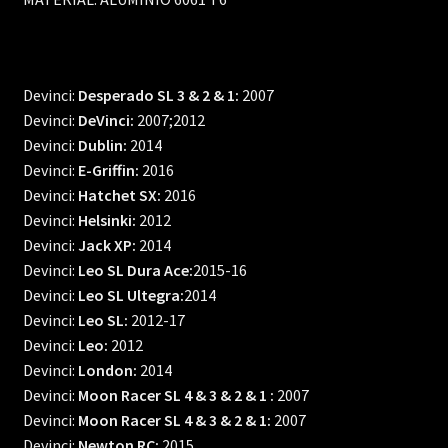
Devinci:
Desperado SL 3 & 2 & 1:
2007
Devinci:
DeVinci:
2007;2012
Devinci:
Dublin:
2014
Devinci:
E-Griffin:
2016
Devinci:
Hatchet SX:
2016
Devinci:
Helsinki:
2012
Devinci:
Jack XP:
2014
Devinci:
Leo SL Dura Ace:
2015-16
Devinci:
Leo SL Ultegra:
2014
Devinci:
Leo SL:
2012-17
Devinci:
Leo:
2012
Devinci:
London:
2014
Devinci:
Moon Racer SL 4 & 3 & 2 & 1 :
2007
Devinci:
Moon Racer SL 4 & 3 & 2 & 1:
2007
Devinci:
Newton RC:
2015