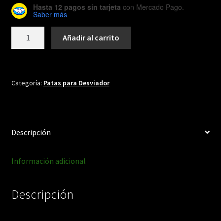
Hasta 12 pagos sin tarjeta
con Mercado Pago.
Saber más
DH039
Añadir al carrito
cantidad
Categoría:
Patas para Desviador
Descripción
Información adicional
Descripción