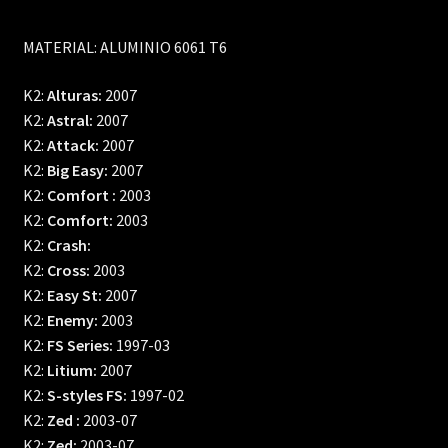
MATERIAL: ALUMINIO 6061 T6
K2:
Alturas:
2007
K2:
Astral:
2007
K2:
Attack:
2007
K2:
Big Easy:
2007
K2:
Comfort :
2003
K2:
Comfort:
2003
K2:
Crash:
K2:
Cross:
2003
K2:
Easy St:
2007
K2:
Enemy:
2003
K2:
FS Series:
1997-03
K2:
Litium:
2007
K2:
S-styles FS:
1997-02
K2:
Zed :
2003-07
K2:
Zed:
2003-07