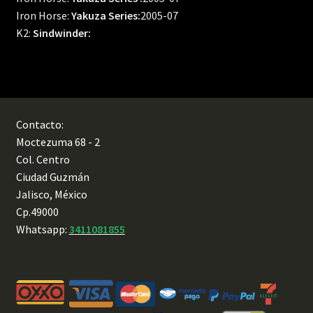
Iron Horse:
Yakuza Series:
2005-07
K2:
Sindwinder:
Contacto:
Moctezuma 68 - 2
Col. Centro
Ciudad Guzmán
Jalisco, México
Cp.49000
Whatsapp:
3411081855