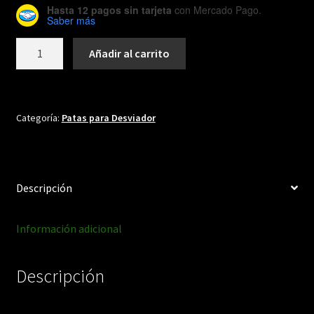
Hasta 12 pagos sin tarjeta
con Mercado Pago.
Saber más
DH028
Añadir al carrito
cantidad
Categoría:
Patas para Desviador
Descripción
Información adicional
Descripción