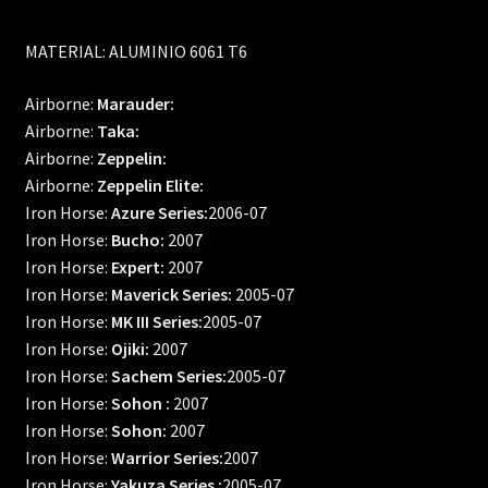
MATERIAL: ALUMINIO 6061 T6
Airborne:
Marauder:
Airborne:
Taka:
Airborne:
Zeppelin:
Airborne:
Zeppelin Elite:
Iron Horse:
Azure Series:
2006-07
Iron Horse:
Bucho:
2007
Iron Horse:
Expert:
2007
Iron Horse:
Maverick Series:
2005-07
Iron Horse:
MK III Series:
2005-07
Iron Horse:
Ojiki:
2007
Iron Horse:
Sachem Series:
2005-07
Iron Horse:
Sohon :
2007
Iron Horse:
Sohon:
2007
Iron Horse:
Warrior Series:
2007
Iron Horse:
Yakuza Series :
2005-07